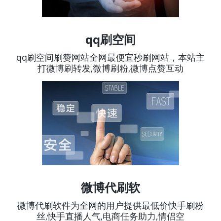
qq刷空间
qq刷空间刷赞网站全网最便宜秒刷网站，本站主
打微博刷转发,微博刷粉,微博点赞互动
微博代刷软
微博代刷软件为全网的用户提供最低价快手刷粉
丝,快手直播人气,电商任务助力,情侣空