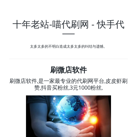
十年老站-喵代刷网 - 快手代
太多太多的不明白造成太多太多的纠结与遗憾。
刷微店软件
刷微店软件,是一家最专业的代刷网平台,皮皮虾刷
赞,抖音买粉丝,3元1000粉丝,