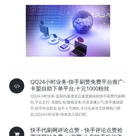
QQ24小时业务-快手刷赞免费平台推广-
卡盟自助下单平台,十元1000粉丝
QQ24小时业务-是国内最便宜且速度最快的快手刷赞代刷网
站,平台主打: 美团红包,微视业务,抖音直播人气,快手播放提
升,快手作品双击,知乎人气增长,今日头条等互联网热门商
品,QQ24小时业务-快来加入我们吧。
快手代刷网评论点赞 - 快手评论点赞抢